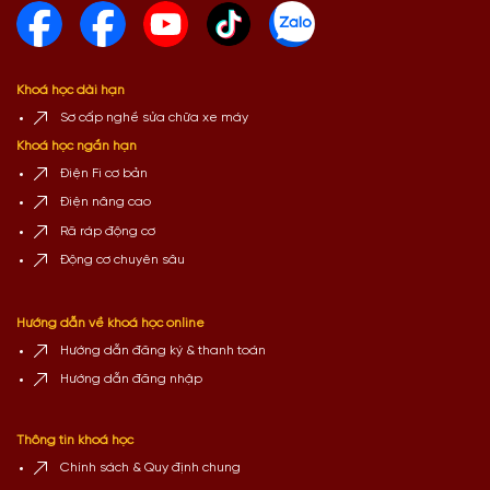
Khoá học dài hạn
Sơ cấp nghề sửa chữa xe máy
Khoá học ngắn hạn
Điện Fi cơ bản
Điện nâng cao
Rã ráp động cơ
Động cơ chuyên sâu
Hướng dẫn về khoá học online
Hướng dẫn đăng ký & thanh toán
Hướng dẫn đăng nhập
Thông tin khoá học
Chính sách & Quy định chung