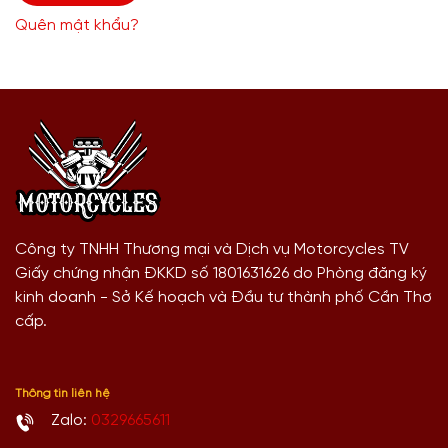
Quên mật khẩu?
Công ty TNHH Thương mại và Dịch vụ Motorcycles TV
Giấy chứng nhận ĐKKD số 1801631626 do Phòng đăng ký
kinh doanh - Sở Kế hoạch và Đầu tư thành phố Cần Thơ
cấp.
Thông tin liên hệ
Zalo:
0329665611