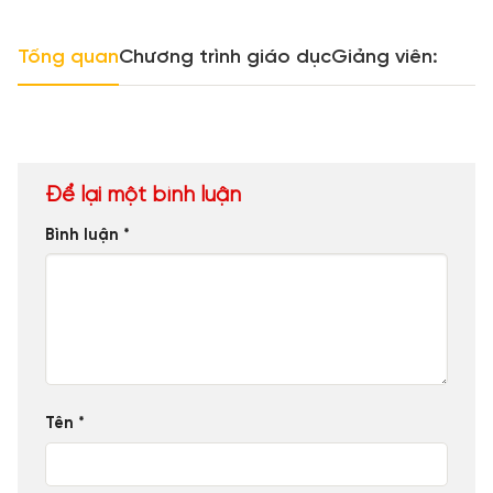
Tổng quan
Chương trình giáo dục
Giảng viên:
Để lại một bình luận
Bình luận
*
Tên
*