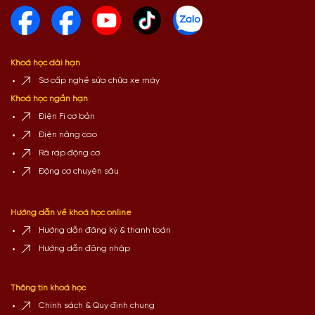
Khoá học dài hạn
Sơ cấp nghề sửa chữa xe máy
Khoá học ngắn hạn
Điện Fi cơ bản
Điện nâng cao
Rã ráp động cơ
Động cơ chuyên sâu
Hướng dẫn về khoá học online
Hướng dẫn đăng ký & thanh toán
Hướng dẫn đăng nhập
Thông tin khoá học
Chính sách & Quy định chung