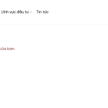
Lĩnh vực đầu tư
Tin tức
 của bạn.