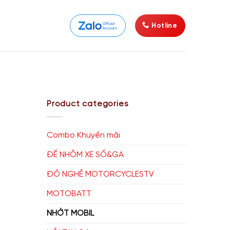
Hotline
Product categories
Combo Khuyến mãi
ĐẾ NHÔM XE SỐ&GA
ĐỒ NGHỀ MOTORCYCLESTV
MOTOBATT
NHỚT MOBIL