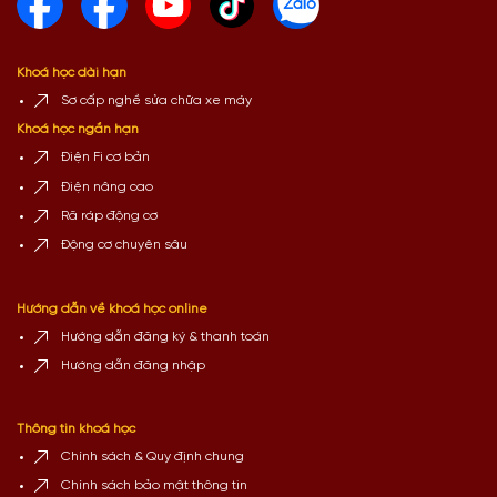
Khoá học dài hạn
Sơ cấp nghề sửa chữa xe máy
Khoá học ngắn hạn
Điện Fi cơ bản
Điện nâng cao
Rã ráp động cơ
Động cơ chuyên sâu
Hướng dẫn về khoá học online
Hướng dẫn đăng ký & thanh toán
Hướng dẫn đăng nhập
Thông tin khoá học
Chính sách & Quy định chung
Chính sách bảo mật thông tin