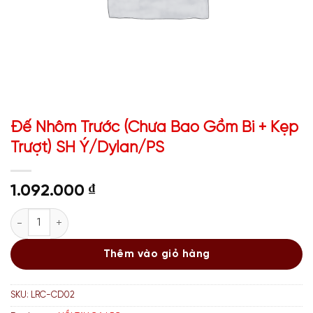
Đế Nhôm Trước (Chưa Bao Gồm Bi + Kẹp
Trượt) SH Ý/Dylan/PS
1.092.000
₫
Đế Nhôm Trước (Chưa Bao Gồm Bi + Kẹp Trượt) SH Ý/Dylan/P
Thêm vào giỏ hàng
SKU:
LRC-CD02