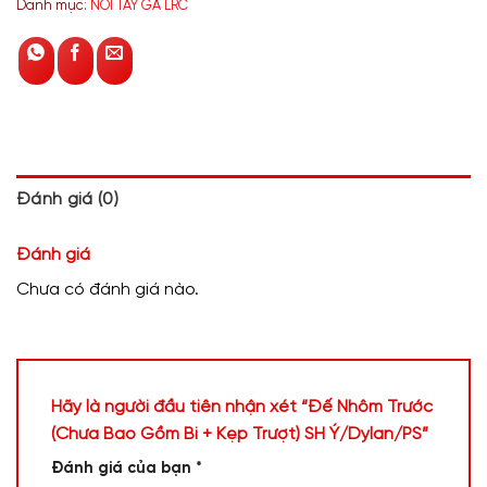
Danh mục:
NỒI TAY GA LRC
Đánh giá (0)
Đánh giá
Chưa có đánh giá nào.
Hãy là người đầu tiên nhận xét “Đế Nhôm Trước
(Chưa Bao Gồm Bi + Kẹp Trượt) SH Ý/Dylan/PS”
Đánh giá của bạn
*