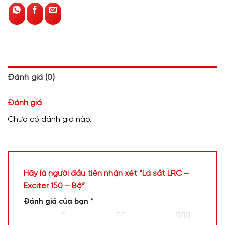
Đánh giá (0)
Đánh giá
Chưa có đánh giá nào.
Hãy là người đầu tiên nhận xét “Lá sắt LRC –
Exciter 150 – Bộ”
Đánh giá của bạn
*
1 trên 5 sao
2 trên 5 sao
3 trên 5 sao