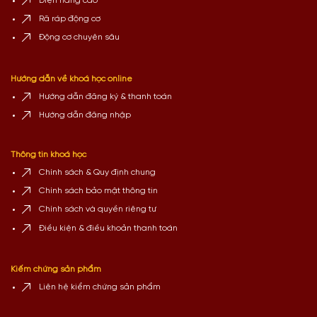
Điện nâng cao
Rã ráp động cơ
Động cơ chuyên sâu
Hướng dẫn về khoá học online
Hướng dẫn đăng ký & thanh toán
Hướng dẫn đăng nhập
Thông tin khoá học
Chính sách & Quy định chung
Chính sách bảo mật thông tin
Chính sách và quyền riêng tư
Điều kiện & điều khoản thanh toán
Kiếm chứng sản phẩm
Liên hệ kiểm chứng sản phẩm