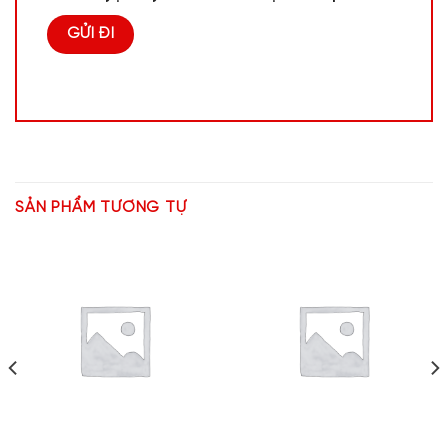
SẢN PHẨM TƯƠNG TỰ