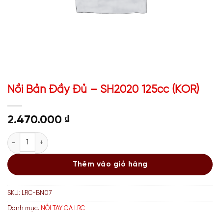
Nồi Bản Đầy Đủ – SH2020 125cc (KOR)
2.470.000
₫
Nồi Bản Đầy Đủ - SH2020 125cc (KOR) số lượng
Thêm vào giỏ hàng
SKU:
LRC-BN07
Danh mục:
NỒI TAY GA LRC