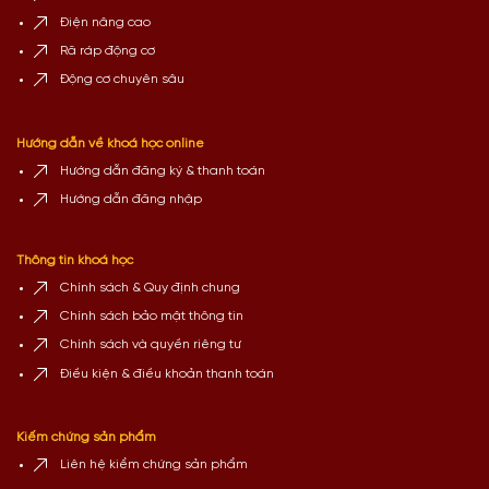
Điện nâng cao
Rã ráp động cơ
Động cơ chuyên sâu
Hướng dẫn về khoá học online
Hướng dẫn đăng ký & thanh toán
Hướng dẫn đăng nhập
Thông tin khoá học
Chính sách & Quy định chung
Chính sách bảo mật thông tin
Chính sách và quyền riêng tư
Điều kiện & điều khoản thanh toán
Kiếm chứng sản phẩm
Liên hệ kiểm chứng sản phẩm