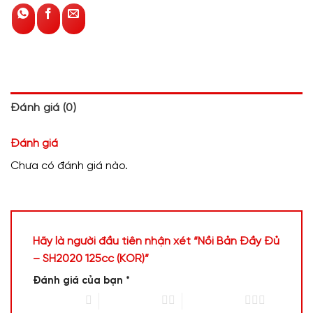
Đánh giá (0)
Đánh giá
Chưa có đánh giá nào.
Hãy là người đầu tiên nhận xét “Nồi Bản Đầy Đủ
– SH2020 125cc (KOR)”
Đánh giá của bạn
*
1 trên 5 sao
2 trên 5 sao
3 trên 5 sao